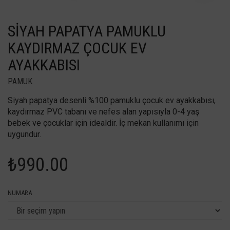
SIYAH PAPATYA PAMUKLU
KAYDIRMAZ ÇOCUK EV
AYAKKABISI
PAMUK
Siyah papatya desenli %100 pamuklu çocuk ev ayakkabısı,
kaydırmaz PVC tabanı ve nefes alan yapısıyla 0-4 yaş
bebek ve çocuklar için idealdir. İç mekan kullanımı için
uygundur.
₺
990.00
NUMARA