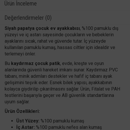
Ürün İnceleme
Değerlendirmeler (0)
Siyah papatya çocuk ev ayakkabısı
, %100 pamuklu dış
yüzeyi ve iç astarı sayesinde çocukların ve bebeklerin
ayaklarını sıcak, rahat ve güvende tutar. İç yüzeyde
kullanılan pamuklu kumaş, hassas ciltler için idealdir ve
terlemeyi önler.
Bu
kaydırmaz çocuk patik
, evde, kreşte ve oyun
alanlarında güvenli hareket imkanı sunar. Kaydırmaz PVC
tabanı, minik adımları destekler ve hafif iç tabanı ayak
gelişimini teşvik eder. Esnek bilek yapısı, ayakkabının
kolayca giydirilip çıkarılmasını sağlar. Ürün, Fitalat ve PAH
testlerini başarıyla geçer ve AB güvenlik standartlarına
uyum sağlar.
Ürün Özellikleri:
Üst Yüzey:
%100 pamuklu kumaş
İç Astar:
%100 pamuklu nefes alan kumaş