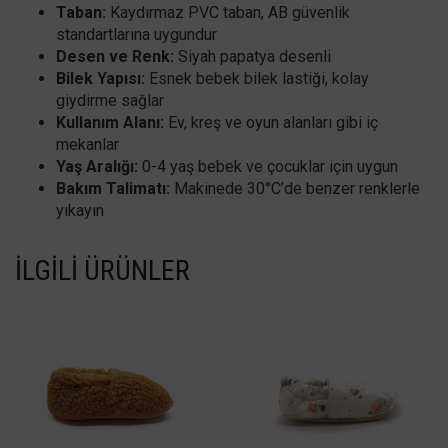
Taban:
Kaydırmaz PVC taban, AB güvenlik
standartlarına uygundur
Desen ve Renk:
Siyah papatya desenli
Bilek Yapısı:
Esnek bebek bilek lastiği, kolay
giydirme sağlar
Kullanım Alanı:
Ev, kreş ve oyun alanları gibi iç
mekanlar
Yaş Aralığı:
0-4 yaş bebek ve çocuklar için uygun
Bakım Talimatı:
Makinede 30°C’de benzer renklerle
yıkayın
İLGILI ÜRÜNLER