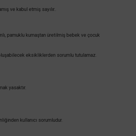
amış ve kabul etmiş sayılır..
banlı, pamuklu kumaştan üretilmiş bebek ve çocuk
 oluşabilecek eksikliklerden sorumlu tutulamaz.
mak yasaktır.
nliğinden kullanıcı sorumludur.