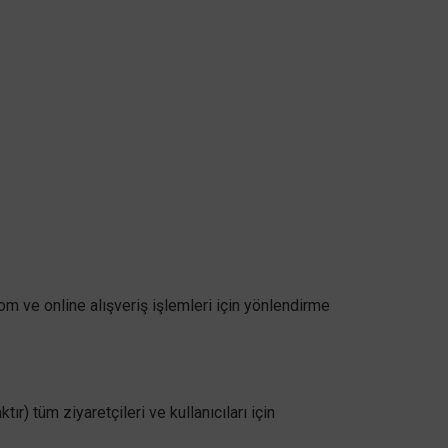
ve online alışveriş işlemleri için yönlendirme
r) tüm ziyaretçileri ve kullanıcıları için