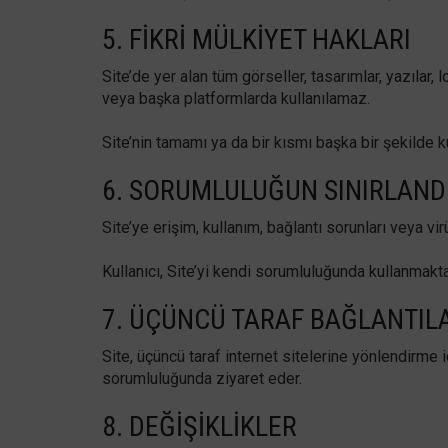
5. FIKRI MÜLKIYET HAKLARI
Site’de yer alan tüm görseller, tasarımlar, yazılar,
veya başka platformlarda kullanılamaz.
Site’nin tamamı ya da bir kısmı başka bir şekilde k
6. SORUMLULUĞUN SINIRLAND
Site’ye erişim, kullanım, bağlantı sorunları veya 
Kullanıcı, Site’yi kendi sorumluluğunda kullanmakta
7. ÜÇÜNCÜ TARAF BAĞLANTIL
Site, üçüncü taraf internet sitelerine yönlendirme i
sorumluluğunda ziyaret eder.
8. DEĞIŞIKLIKLER