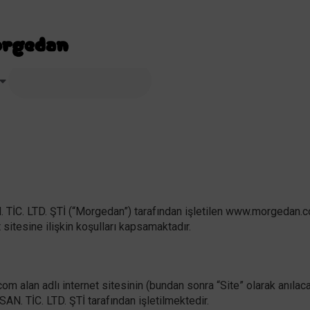
. LTD. ŞTİ (“Morgedan”) tarafından işletilen www.morgedan.com 
itesine ilişkin koşulları kapsamaktadır.
alan adlı internet sitesinin (bundan sonra “Site” olarak anılacaktı
. TİC. LTD. ŞTİ tarafından işletilmektedir.